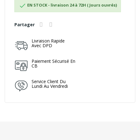

EN STOCK - livraison 24 à 72H ( Jours ouvrés)
Partager
Livraison Rapide
Avec DPD
Paiement Sécurisé En
CB
Service Client Du
Lundi Au Vendredi