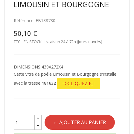
LIMOUSIN ET BOURGOGNE
Référence:
FB188780
50,10 €
TTC
EN STOCK - livraison 24 à 72h (Jours ouvrés)
DIMENSIONS 439X272X4
Cette vitre de poêle Limousin et Bourgogne s'installe
avec la tresse
181632
=>CLIQUEZ ICI
AJOUTER AU PANIER