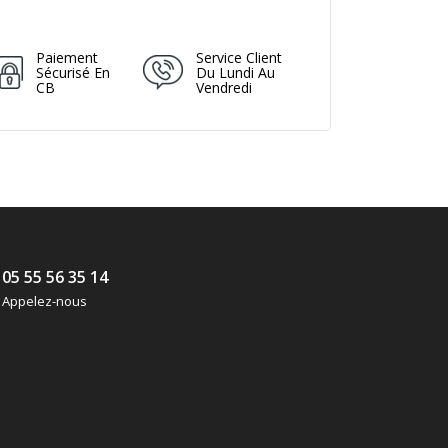
Paiement
Service Client
Sécurisé En
Du Lundi Au
CB
Vendredi
05 55 56 35 14
Appelez-nous