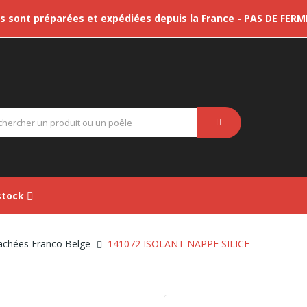
sont préparées et expédiées depuis la France - PAS DE FER
tock
achées Franco Belge
141072 ISOLANT NAPPE SILICE