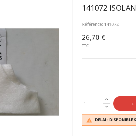
141072 ISOLAN
Référence:
141072
26,70 €
TTC
DELAI : DISPONIBLE 
