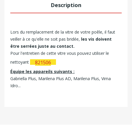
Description
Lors du remplacement de la vitre de votre poêle, il faut
veiller à ce qu'elle ne soit pas bridée,
les vis doivent
être serrées juste au contact.
Pour l'entretien de cette vitre vous pouvez utiliser le
nettoyant
821506
Équipe les appareils suivants :
Gabriella Plus, Marilena Plus AD, Marilena Plus, Virna
Idro...