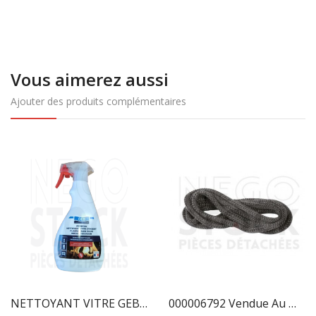
Vous aimerez aussi
Ajouter des produits complémentaires
NETTOYANT VITRE GEB 821506 3283988215063
000006792 Vendue Au Mètre - GARNITURE/TRESSE 4 Mm