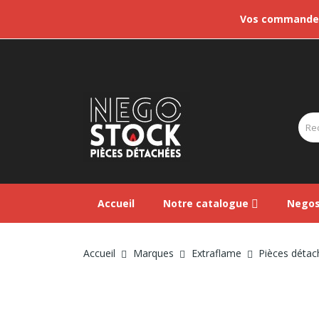
Vos commandes 
Accueil
Notre catalogue
Negos
Accueil
Marques
Extraflame
Pièces détac