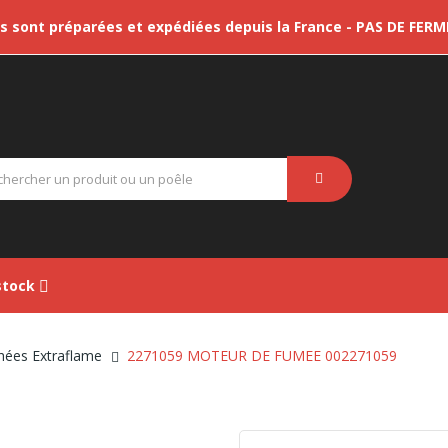
sont préparées et expédiées depuis la France - PAS DE FER
tock
hées Extraflame
2271059 MOTEUR DE FUMEE 002271059