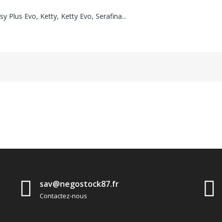
y Plus Evo, Ketty, Ketty Evo, Serafina...
sav@negostock87.fr
Contactez-nous