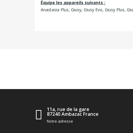
Équipe les appareils suivants :
Anastasia Plus, Giusy, Giusy Evo, Giusy Plus, Gius
11a, rue de la gare
87240 Ambazac France
Notre adresse