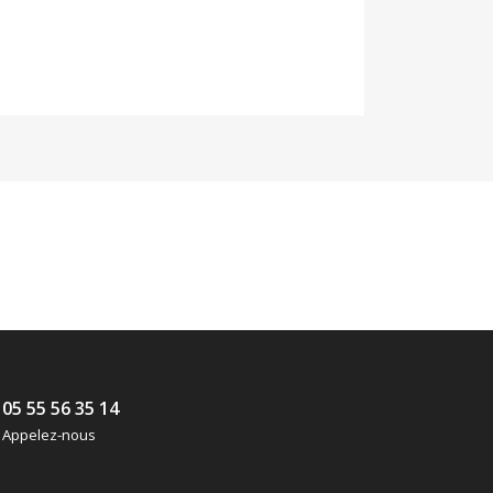
05 55 56 35 14
Appelez-nous