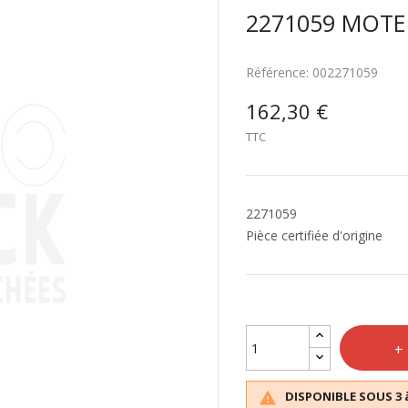
2271059 MOTE
Référence:
002271059
162,30 €
TTC
2271059
Pièce certifiée d'origine
DISPONIBLE SOUS 3 
