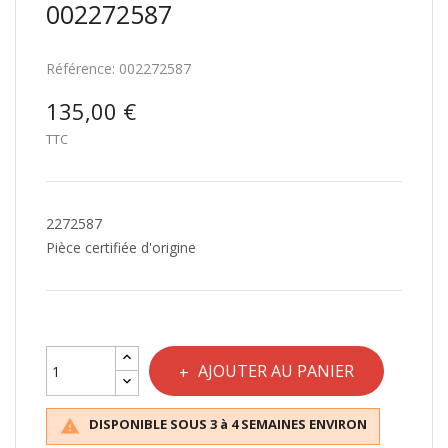
002272587
Référence:
002272587
135,00 €
TTC
2272587
Pièce certifiée d'origine
AJOUTER AU PANIER
DISPONIBLE SOUS 3 à 4 SEMAINES ENVIRON
