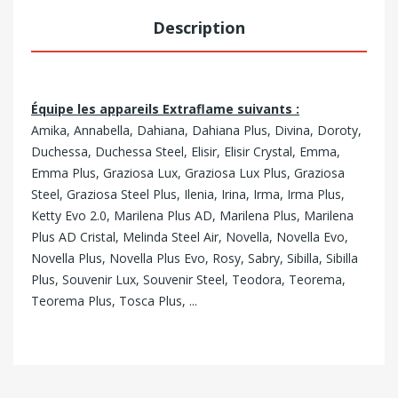
Description
Équipe les appareils Extraflame suivants :
Amika, Annabella, Dahiana, Dahiana Plus, Divina, Doroty,
Duchessa, Duchessa Steel, Elisir, Elisir Crystal, Emma,
Emma Plus, Graziosa Lux, Graziosa Lux Plus, Graziosa
Steel, Graziosa Steel Plus, Ilenia, Irina, Irma, Irma Plus,
Ketty Evo 2.0, Marilena Plus AD, Marilena Plus, Marilena
Plus AD Cristal, Melinda Steel Air, Novella, Novella Evo,
Novella Plus, Novella Plus Evo, Rosy, Sabry, Sibilla, Sibilla
Plus, Souvenir Lux, Souvenir Steel, Teodora, Teorema,
Teorema Plus, Tosca Plus, ...