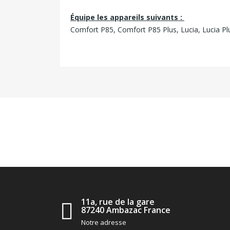
Équipe les appareils suivants :
Comfort P85, Comfort P85 Plus, Lucia, Lucia Plus
11a, rue de la gare
87240 Ambazac France
Notre adresse