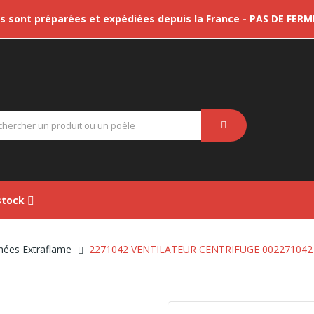
sont préparées et expédiées depuis la France - PAS DE FER
tock
hées Extraflame
2271042 VENTILATEUR CENTRIFUGE 002271042