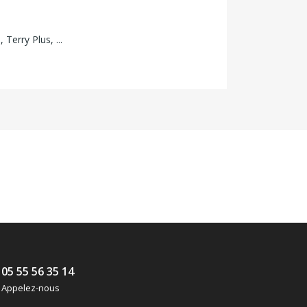
Terry Plus, ...
05 55 56 35 14
Appelez-nous