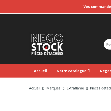
Vos commandes 
Accueil
Notre catalogue
Negos
Accueil
Marques
Extraflame
Pièces détac