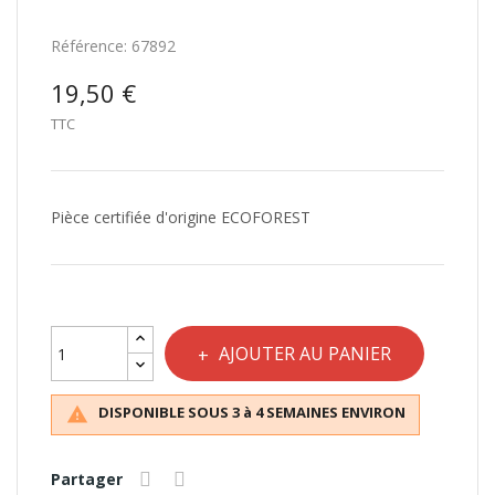
Référence:
67892
19,50 €
TTC
Pièce certifiée d'origine ECOFOREST
AJOUTER AU PANIER
DISPONIBLE SOUS 3 à 4 SEMAINES ENVIRON

Partager