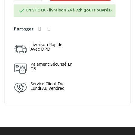

EN STOCK - livraison 24 à 72h (Jours ouvrés)
Partager
Livraison Rapide
Avec DPD
Paiement Sécurisé En
CB
Service Client Du
Lundi Au Vendredi