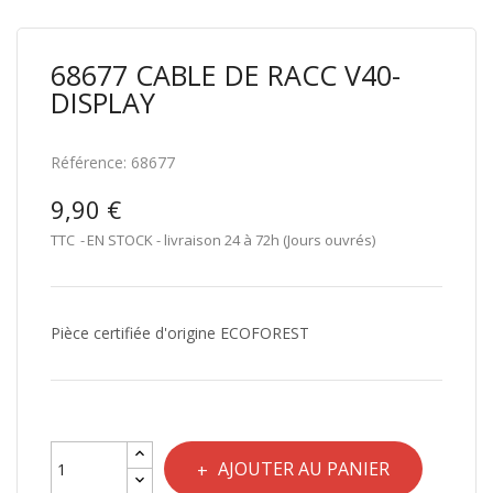
68677 CABLE DE RACC V40-
DISPLAY
Référence:
68677
9,90 €
TTC
EN STOCK - livraison 24 à 72h (Jours ouvrés)
Pièce certifiée d'origine ECOFOREST
AJOUTER AU PANIER