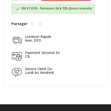

EN STOCK - livraison 24 à 72h (Jours ouvrés)
Partager
Livraison Rapide
Avec DPD
Paiement Sécurisé En
CB
Service Client Du
Lundi Au Vendredi