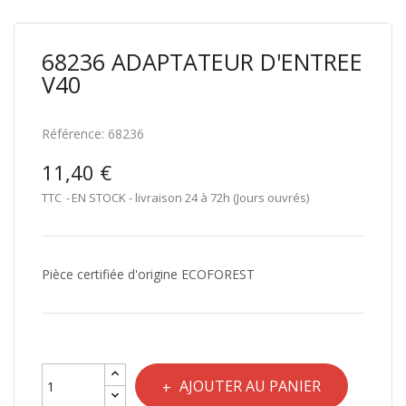
68236 ADAPTATEUR D'ENTREE
V40
Référence:
68236
11,40 €
TTC
EN STOCK - livraison 24 à 72h (Jours ouvrés)
Pièce certifiée d'origine ECOFOREST
AJOUTER AU PANIER