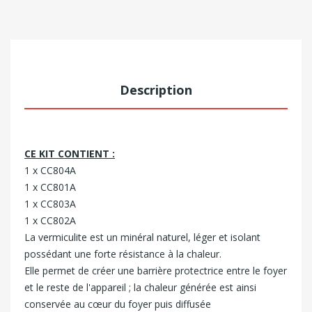
Description
CE KIT CONTIENT :
1 x CC804A
1 x CC801A
1 x CC803A
1 x CC802A
La vermiculite est un minéral naturel, léger et isolant
possédant une forte résistance à la chaleur.
Elle permet de créer une barrière protectrice entre le foyer
et le reste de l'appareil ; la chaleur générée est ainsi
conservée au cœur du foyer puis diffusée