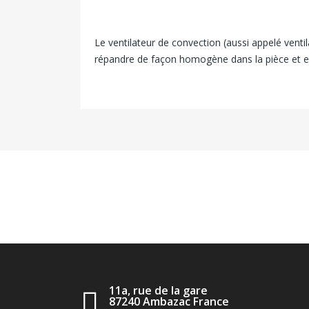
Le ventilateur de convection (aussi appelé venti
répandre de façon homogène dans la pièce et est
11a, rue de la gare
87240 Ambazac France