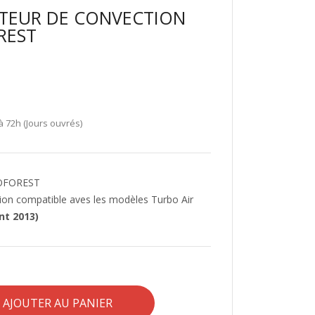
ATEUR DE CONVECTION
REST
à 72h (Jours ouvrés)
ECOFOREST
tion compatible aves les modèles Turbo Air
nt 2013)
AJOUTER AU PANIER