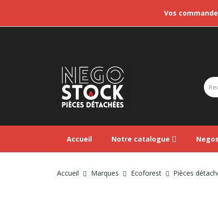
Vos commandes 
Accueil
Notre catalogue
Negos
Accueil
Marques
Ecoforest
Pièces détach