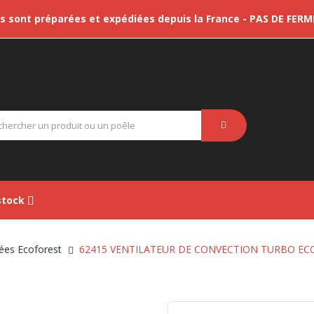
sont préparées et expédiées depuis la France - PAS DE FER
tock
ées Ecoforest
62415 VENTILATEUR DE CONVECTION TURBO EC