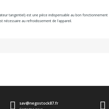
lateur tangentiel) est une pièce indispensable au bon fonctionnement de
 nécessaire au refroidissement de l'appareil.
sav@negostock87.fr
Contactez-nous