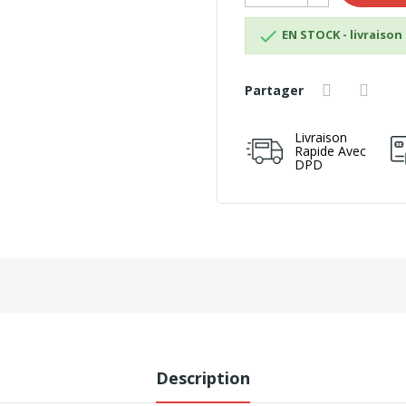

EN STOCK - livraison 
Partager
Livraison
Rapide Avec
DPD
Description