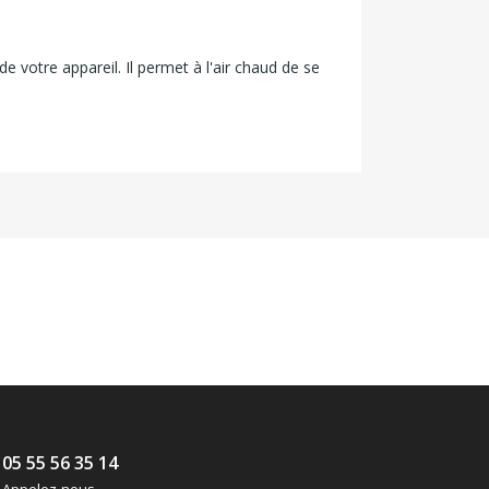
 votre appareil. Il permet à l'air chaud de se
05 55 56 35 14
Appelez-nous