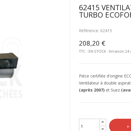
62415 VENTIL
TURBO ECOFO
Référence:
62415
208,20 €
TTC
EN STOCK - livraison 24 
Pièce certifiée d'origine 
Ventilateur à double aspira
(après 2007)
et Suez
(ava