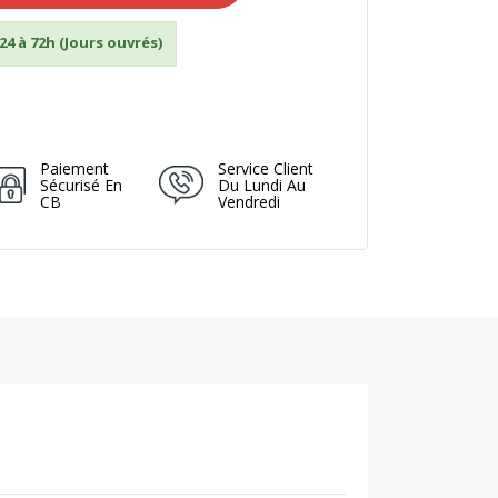
24 à 72h (Jours ouvrés)
Paiement
Service Client
Sécurisé En
Du Lundi Au
CB
Vendredi