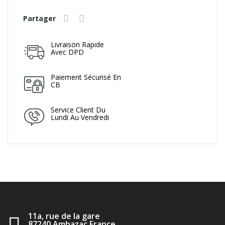
Partager
Livraison Rapide
Avec DPD
Paiement Sécurisé En
CB
Service Client Du
Lundi Au Vendredi
11a, rue de la gare
87240 Ambazac France