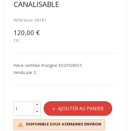
CANALISABLE
Référence:
68181
120,00 €
TTC
Pièce certifiée d'origine ECOFOREST
Vendu par 2
AJOUTER AU PANIER
DISPONIBLE SOUS 4 SEMAINES ENVIRON
