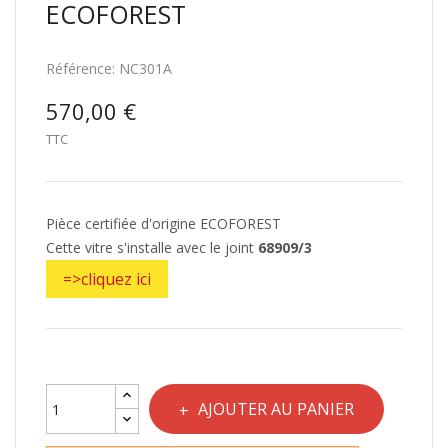
ECOFOREST
Référence:
NC301A
570,00 €
TTC
Pièce certifiée d'origine ECOFOREST
Cette vitre s'installe avec le joint
68909/3
=>cliquez ici
AJOUTER AU PANIER