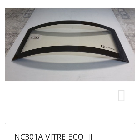
NC301A VITRE ECO III