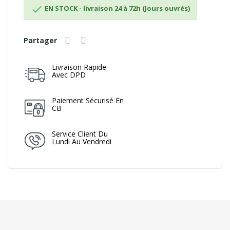

EN STOCK - livraison 24 à 72h (Jours ouvrés)
Partager
Livraison Rapide
Avec DPD
Paiement Sécurisé En
CB
Service Client Du
Lundi Au Vendredi