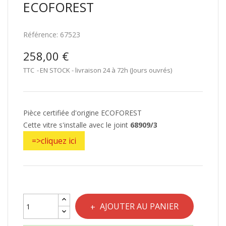
ECOFOREST
Référence:
67523
258,00 €
TTC
EN STOCK - livraison 24 à 72h (Jours ouvrés)
Pièce certifiée d'origine ECOFOREST
Cette vitre s'installe avec le joint
68909/3
=>cliquez ici
AJOUTER AU PANIER