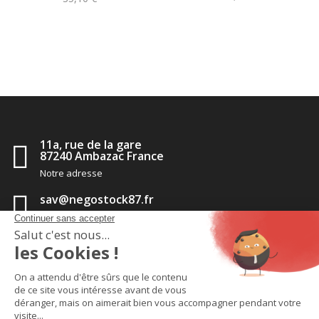
11a, rue de la gare
87240 Ambazac France
Notre adresse
sav@negostock87.fr
Contactez-nous
05 55 56 35 14
Appelez-nous