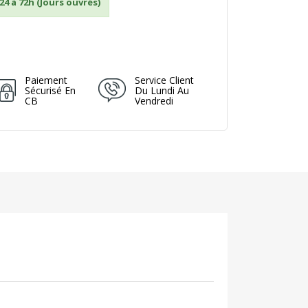
24 à 72h (Jours ouvrés)
Paiement
Service Client
Sécurisé En
Du Lundi Au
CB
Vendredi