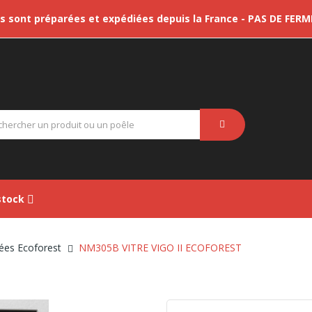
sont préparées et expédiées depuis la France - PAS DE FER
tock
ées Ecoforest
NM305B VITRE VIGO II ECOFOREST