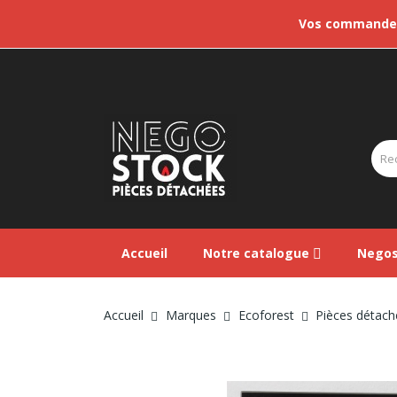
Vos commandes 
Accueil
Notre catalogue
Negos
Accueil
Marques
Ecoforest
Pièces détach