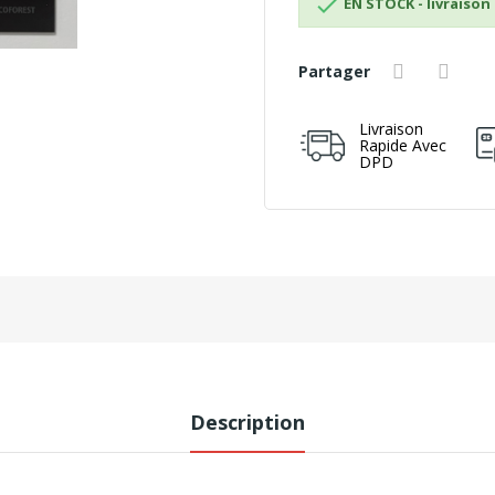

EN STOCK - livraison 
Partager
Livraison
Rapide Avec
DPD
Description