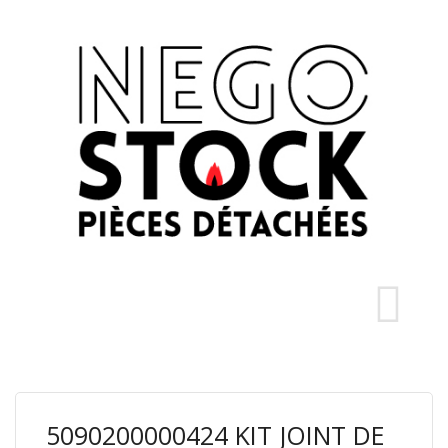
5090200000424 KIT JOINT DE