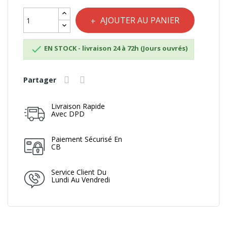
AJOUTER AU PANIER

EN STOCK - livraison 24 à 72h (Jours ouvrés)
Partager
Livraison Rapide
Avec DPD
Paiement Sécurisé En
CB
Service Client Du
Lundi Au Vendredi