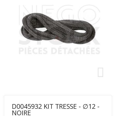
D0045932 KIT TRESSE - ∅12 -
NOIRE