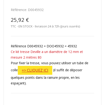
Référence:
D0045932
25,92 €
TTC
EN STOCK - livraison 24 à 72h (Jours ouvrés)
Référence D0045932 = DOO45932 = 45932
Ce kit tresse Deville a un diamètre de 12 mm et
mesure 2 mètres 80
Pour fixer la tresse, vous pouvez utiliser un tube de
colle
(il suffit de déposer
=> CLIQUEZ ICI
quelques points dans la rainure propre, en les
espaçant).