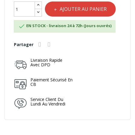
AJOUTER AU PANIER

EN STOCK - livraison 24 à 72h (Jours ouvrés)
Partager
Livraison Rapide
Avec DPD
Paiement Sécurisé En
CB
Service Client Du
Lundi Au Vendredi