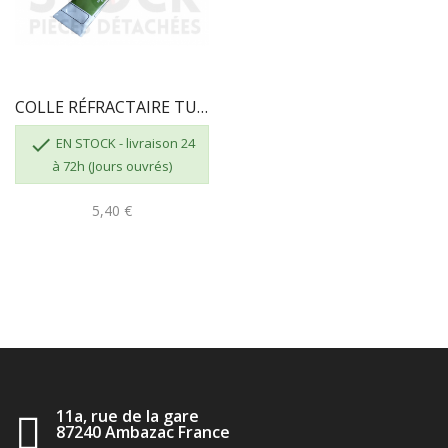
COLLE RÉFRACTAIRE TUBE DE 17 ML

EN STOCK - livraison 24
à 72h (Jours ouvrés)
5,40 €
11a, rue de la gare
87240 Ambazac France