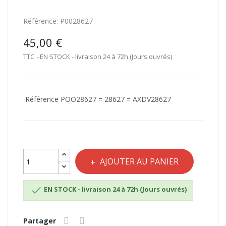
Référence:
P0028627
45,00 €
TTC
EN STOCK - livraison 24 à 72h (Jours ouvrés)
Référence POO28627 = 28627 = AXDV28627
AJOUTER AU PANIER

EN STOCK - livraison 24 à 72h (Jours ouvrés)
Partager