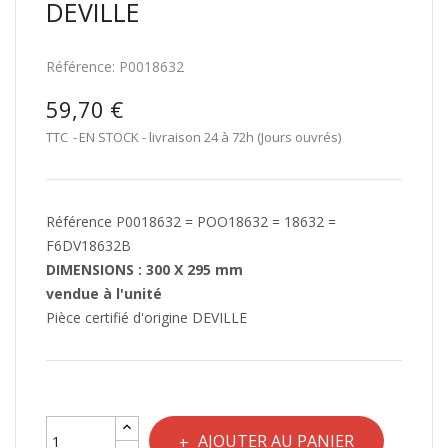
DEVILLE
Référence:
P0018632
59,70 €
TTC
EN STOCK - livraison 24 à 72h (Jours ouvrés)
Référence P0018632 = POO18632 = 18632 =
F6DV18632B
DIMENSIONS : 300 X 295 mm
vendue à l'unité
Pièce certifié d'origine DEVILLE
AJOUTER AU PANIER