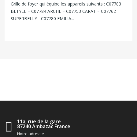
Grille de foyer qui équipe les appareils suivants :
C07783
BETYLE – C07784 ARCHE – C07753 CARAT – C07762
SUPERBELLY - C07780 EMILIA...
11a, rue de la gare
87240 Ambazac France
Notre adresse