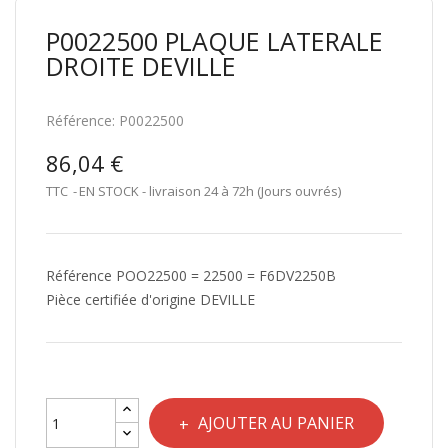
P0022500 PLAQUE LATERALE
DROITE DEVILLE
Référence:
P0022500
86,04 €
TTC
EN STOCK - livraison 24 à 72h (Jours ouvrés)
Référence POO22500 = 22500 = F6DV2250B
Pièce certifiée d'origine DEVILLE
AJOUTER AU PANIER