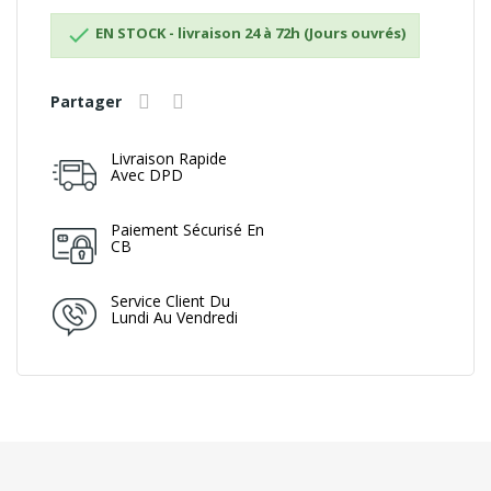

EN STOCK - livraison 24 à 72h (Jours ouvrés)
Partager
Livraison Rapide
Avec DPD
Paiement Sécurisé En
CB
Service Client Du
Lundi Au Vendredi