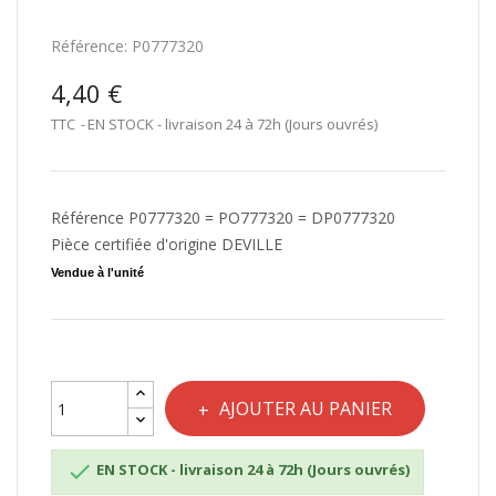
Référence:
P0777320
4,40 €
TTC
EN STOCK - livraison 24 à 72h (Jours ouvrés)
Référence P0777320 = PO777320 = DP0777320
Pièce certifiée d'origine DEVILLE
Vendue à l'unité
AJOUTER AU PANIER

EN STOCK - livraison 24 à 72h (Jours ouvrés)