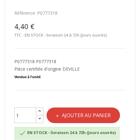
Référence:
P0777318
4,40 €
TTC
EN STOCK - livraison 24 à 72h (Jours ouvrés)
P0777318 P0777318
Pièce certifiée d'origine DEVILLE
Vendue à l'unité
AJOUTER AU PANIER

EN STOCK - livraison 24 à 72h (Jours ouvrés)