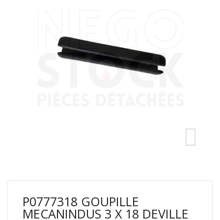
P0777318 GOUPILLE
MECANINDUS 3 X 18 DEVILLE