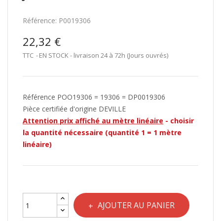
Référence:
P0019306
22,32 €
TTC
EN STOCK - livraison 24 à 72h (Jours ouvrés)
Référence POO19306 = 19306 = DP0019306
Pièce certifiée d'origine DEVILLE
Attention prix affiché au mètre linéaire
- choisir
la quantité nécessaire (quantité 1 = 1 mètre
linéaire)
AJOUTER AU PANIER