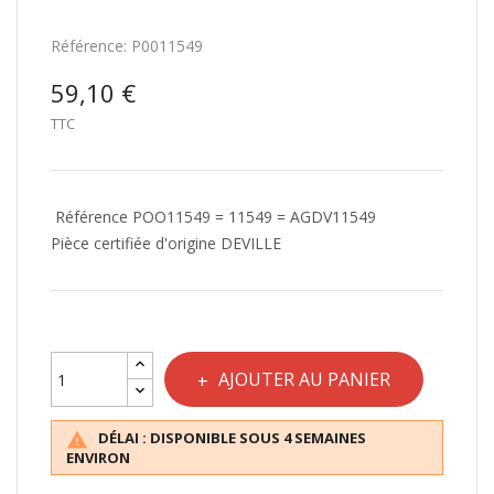
Référence:
P0011549
59,10 €
TTC
Référence POO11549 = 11549 = AGDV11549
Pièce certifiée d'origine DEVILLE
AJOUTER AU PANIER
DÉLAI : DISPONIBLE SOUS 4 SEMAINES

ENVIRON