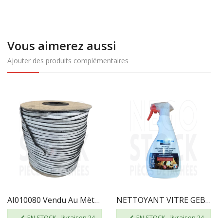
Vous aimerez aussi
Ajouter des produits complémentaires
AI010080 Vendu Au Mètre - JOINT VITRE 7 X 3...
NETTOYANT VITRE GEB 821506 3283988215063
EN STOCK - livraison 24
EN STOCK - livraison 24