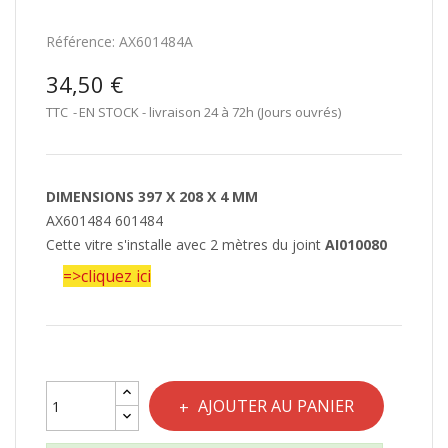
Référence:
AX601484A
34,50 €
TTC
EN STOCK - livraison 24 à 72h (Jours ouvrés)
DIMENSIONS 397 X 208 X 4 MM
AX601484 601484
Cette vitre s'installe avec 2 mètres du joint
AI010080
=>cliquez ici
AJOUTER AU PANIER