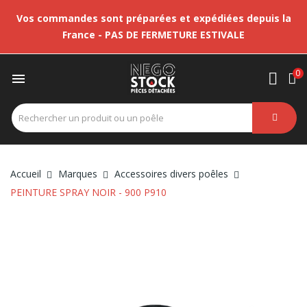
Vos commandes sont préparées et expédiées depuis la
France - PAS DE FERMETURE ESTIVALE
0

Accueil
Marques
Accessoires divers poêles
PEINTURE SPRAY NOIR - 900 P910