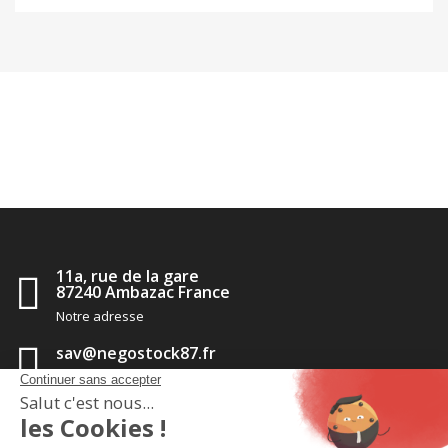
11a, rue de la gare
87240 Ambazac France
Notre adresse
sav@negostock87.fr
Contactez-nous
05 55 56 35 14
Appelez-nous