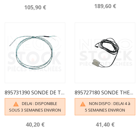
189,60 €
105,90 €
895731390 SONDE DE TEMPERATURE FUMEES PALAZZETTI
895727180 SONDE THERMOSTAT D'AMBIANCE
DELAI : DISPONIBLE
NON DISPO : DELAI 4 à


SOUS 3 SEMAINES ENVIRON
5 SEMAINES ENVIRON
40,20 €
41,40 €