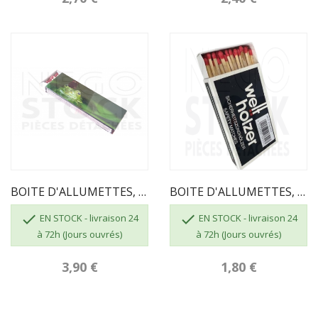
BOITE D'ALLUMETTES, 55 Pcs, Longueur 195mm
BOITE D'ALLUMETTES, 55 Pcs, Longueur 100 Mm


EN STOCK - livraison 24
EN STOCK - livraison 24
à 72h (Jours ouvrés)
à 72h (Jours ouvrés)
3,90 €
1,80 €