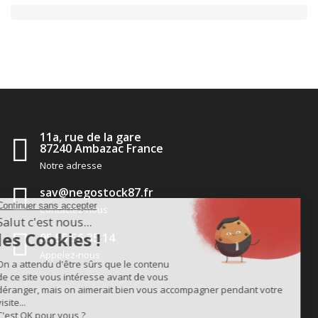
11a, rue de la gare
87240 Ambazac France
Notre adresse
sav@negostock87.fr
Contactez-nous
05 55 56 35 14
Appelez-nous