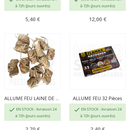
à 72h (Jours ouvrés)
à 72h (Jours ouvrés)
5,40 €
12,00 €
ALLUME FEU LAINE DE BOIS
ALLUME FEU 32 Pièces


EN STOCK - livraison 24
EN STOCK - livraison 24
à 72h (Jours ouvrés)
à 72h (Jours ouvrés)
2,70 €
2,40 €