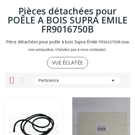
Pièces détachées pour
POÊLE A BOIS SUPRA EMILE
FR9016750B
Pièce détachées pour poêle à bois Supra Émile
FR9016750B (liste
non exhaustive, n'hésitez pas à nous contacter).
VUE ÉCLATÉE

Pertinence