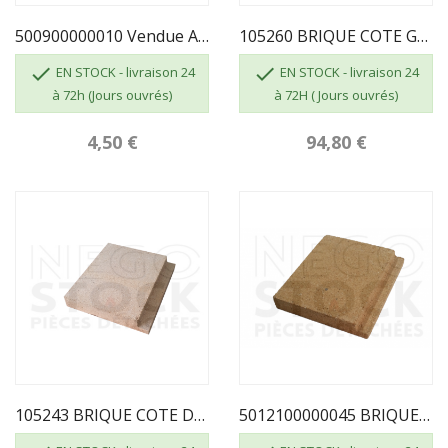
500900000010 Vendue Au Mètre - TRESSE DIAMÈTRE...
105260 BRIQUE COTE GAUCHE MERVILLE...


EN STOCK - livraison 24
EN STOCK - livraison 24
à 72h (Jours ouvrés)
à 72H ( Jours ouvrés)
4,50 €
94,80 €
105243 BRIQUE COTE DROIT MERVILLE 501210000004...
5012100000045 BRIQUE COTE DROIT Melisse 75 Et...