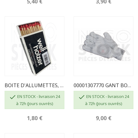
5,40 €
3,90 €
BOITE D'ALLUMETTES, 55 Pcs, Longueur 100 Mm
00001307770 GANT BOUCLETTE 4700 TAILLE 10


EN STOCK - livraison 24
EN STOCK - livraison 24
à 72h (Jours ouvrés)
à 72h (Jours ouvrés)
1,80 €
9,00 €