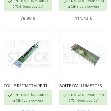


EN STOCK - livraison 24
EN STOCK - livraison 24
à 72H ( Jours ouvrés)
à 72H ( Jours ouvrés)
78,90 €
111,43 €
COLLE RÉFRACTAIRE TUBE DE 17 ML
BOITE D'ALLUMETTES, 55 Pcs, Longueur 195mm


EN STOCK - livraison 24
EN STOCK - livraison 24
à 72h (Jours ouvrés)
à 72h (Jours ouvrés)