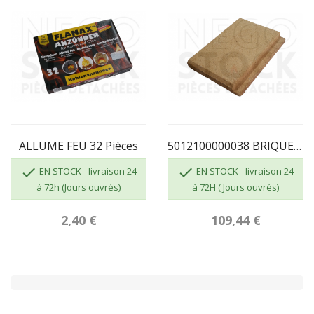
ALLUME FEU 32 Pièces
5012100000038 BRIQUE COTE GAUCHE Melisse 75 Et...


EN STOCK - livraison 24
EN STOCK - livraison 24
à 72h (Jours ouvrés)
à 72H ( Jours ouvrés)
2,40 €
109,44 €