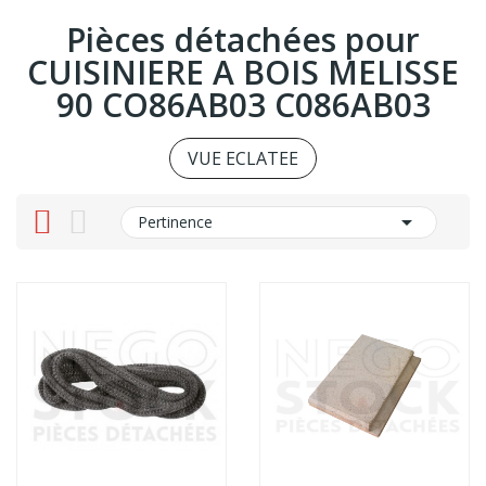
Pièces détachées pour
CUISINIERE A BOIS MELISSE
90 CO86AB03 C086AB03
VUE ECLATEE

Pertinence