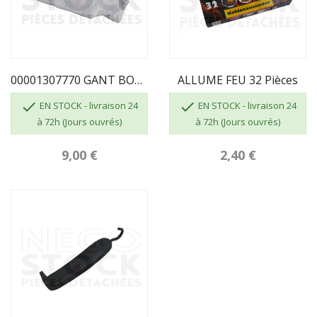
00001307770 GANT BOUCLETTE 4700 TAILLE 10
ALLUME FEU 32 Pièces


EN STOCK - livraison 24
EN STOCK - livraison 24
à 72h (Jours ouvrés)
à 72h (Jours ouvrés)
9,00 €
2,40 €