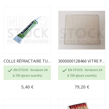
COLLE RÉFRACTAIRE TUBE DE 17 ML
3000000128466 VITRE PORTE FOYER ETNA 5T / ETNA 7T


EN STOCK - livraison 24
EN STOCK - livraison 24
à 72h (Jours ouvrés)
à 72h (Jours ouvrés)
5,40 €
79,20 €