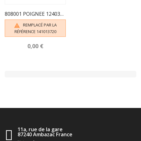
808001 POIGNEE 1240301 1240501 FRANCO BELGE
REMPLACÉ PAR LA

RÉFÉRENCE 141013720
0,00 €
11a, rue de la gare
87240 Ambazac France