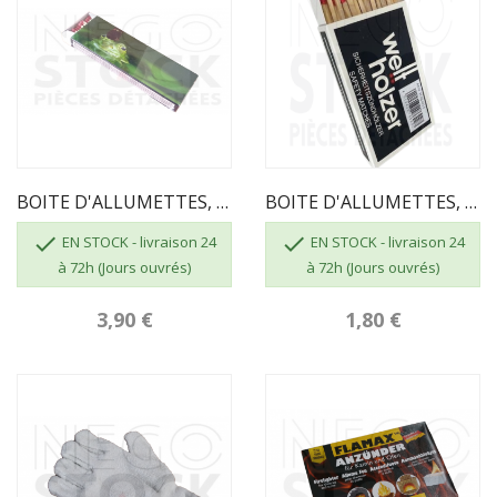
BOITE D'ALLUMETTES, 55 Pcs, Longueur 195mm
BOITE D'ALLUMETTES, 55 Pcs, Longueur 100 Mm


EN STOCK - livraison 24
EN STOCK - livraison 24
à 72h (Jours ouvrés)
à 72h (Jours ouvrés)
3,90 €
1,80 €