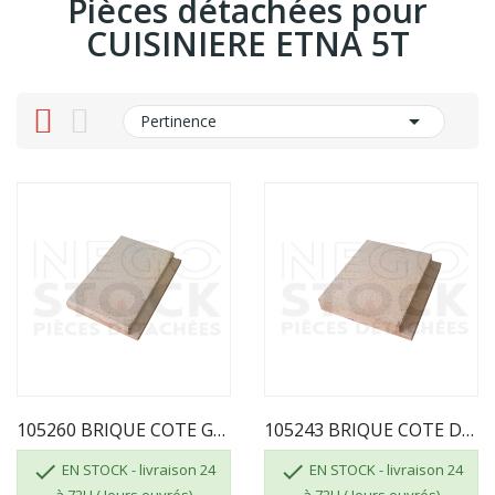
Pièces détachées pour
CUISINIERE ETNA 5T

Pertinence
105260 BRIQUE COTE GAUCHE MERVILLE...
105243 BRIQUE COTE DROIT MERVILLE 501210000004...


EN STOCK - livraison 24
EN STOCK - livraison 24