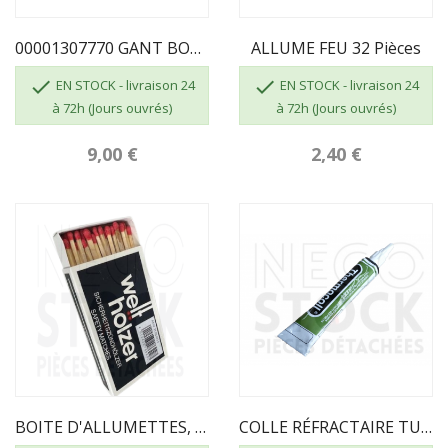
00001307770 GANT BOUCLETTE 4700 TAILLE 10
ALLUME FEU 32 Pièces


EN STOCK - livraison 24
EN STOCK - livraison 24
à 72h (Jours ouvrés)
à 72h (Jours ouvrés)
9,00 €
2,40 €
BOITE D'ALLUMETTES, 55 Pcs, Longueur 100 Mm
COLLE RÉFRACTAIRE TUBE DE 17 ML