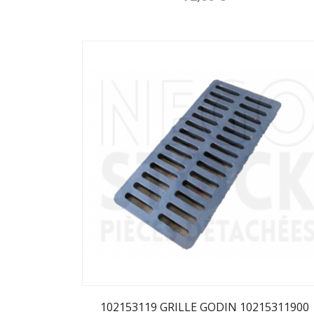
102153119 GRILLE GODIN 10215311900