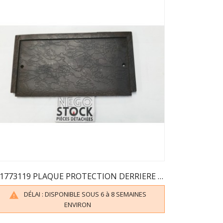
101773119 PLAQUE PROTECTION DERRIERE GODIN 3119
DÉLAI : DISPONIBLE SOUS 6 à 8 SEMAINES

ENVIRON