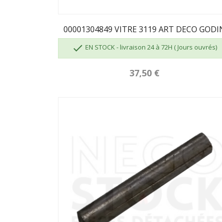
00001304849 VITRE 3119 ART DECO GODI

EN STOCK - livraison 24 à 72H ( Jours ouvrés)
37,50 €