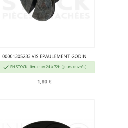
00001305233 VIS EPAULEMENT GODIN

EN STOCK - livraison 24 à 72H ( Jours ouvrés)
1,80 €