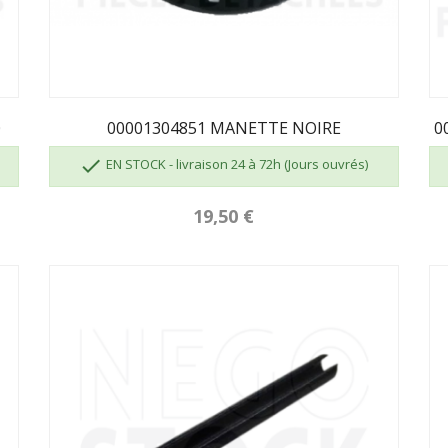
0
00001304851 MANETTE NOIRE
0

EN STOCK - livraison 24 à 72h (Jours ouvrés)
19,50 €