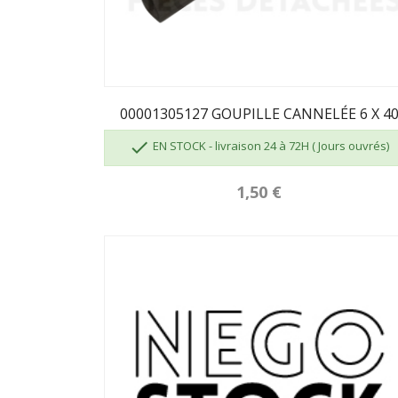
00001305127 GOUPILLE CANNELÉE 6 X 4

EN STOCK - livraison 24 à 72H ( Jours ouvrés)
1,50 €