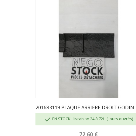

EN STOCK - livraison 24 à 72H ( Jours ouvrés)
72,60 €