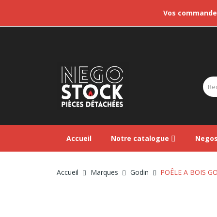
Vos commandes 
Accueil
Notre catalogue
Negos
Accueil
Marques
Godin
POÊLE A BOIS G