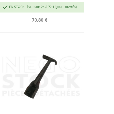

EN STOCK - livraison 24 à 72H ( Jours ouvrés)
70,80 €