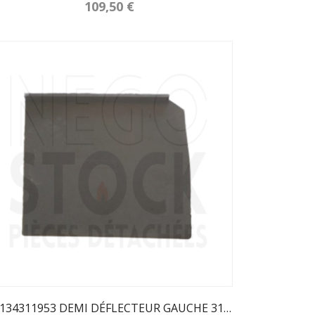
109,50 €
10134311953 DEMI DÉFLECTEUR GAUCHE 3119