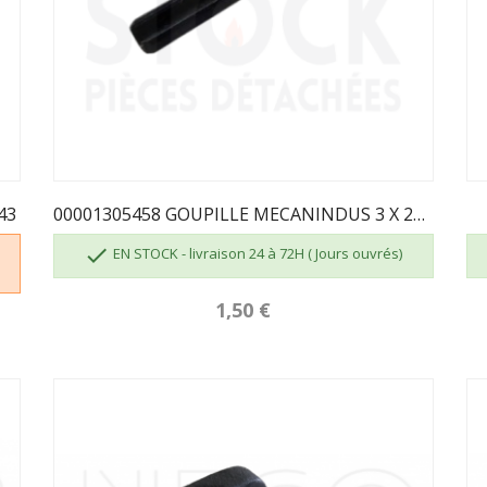
43
00001305458 GOUPILLE MECANINDUS 3 X 28 GODIN

EN STOCK - livraison 24 à 72H ( Jours ouvrés)
1,50 €