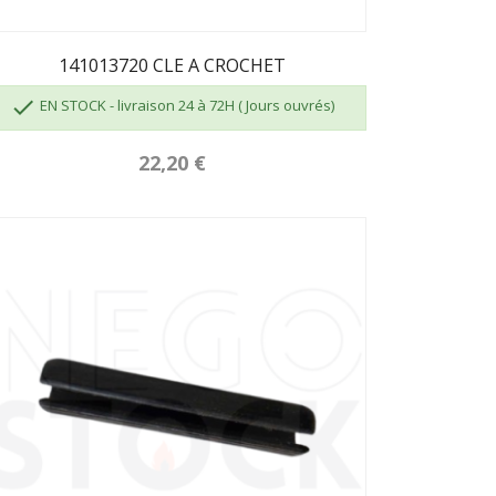
141013720 CLE A CROCHET

EN STOCK - livraison 24 à 72H ( Jours ouvrés)
22,20 €