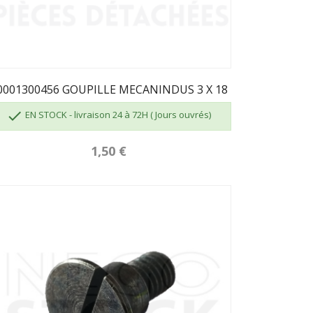
0001300456 GOUPILLE MECANINDUS 3 X 18

EN STOCK - livraison 24 à 72H ( Jours ouvrés)
1,50 €