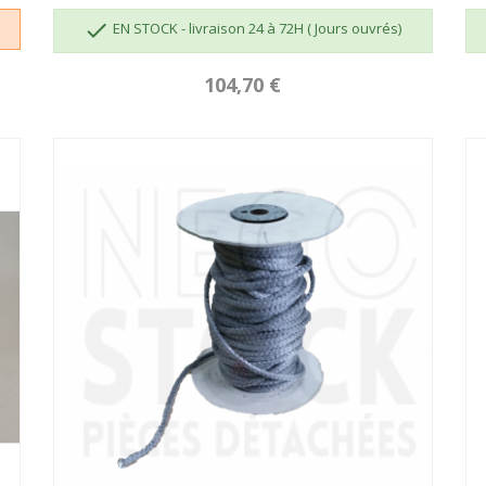

EN STOCK - livraison 24 à 72H ( Jours ouvrés)
104,70 €