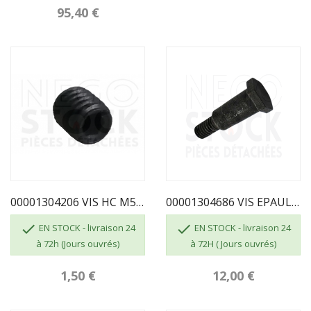
95,40 €
00001304206 VIS HC M5 X 6
00001304686 VIS EPAULEMENT GODIN L 2.8 CM


EN STOCK - livraison 24
EN STOCK - livraison 24
à 72h (Jours ouvrés)
à 72H ( Jours ouvrés)
1,50 €
12,00 €