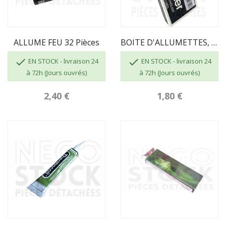
ALLUME FEU 32 Pièces
BOITE D'ALLUMETTES, 55 Pcs, Longueur 100 Mm


EN STOCK - livraison 24
EN STOCK - livraison 24
à 72h (Jours ouvrés)
à 72h (Jours ouvrés)
2,40 €
1,80 €