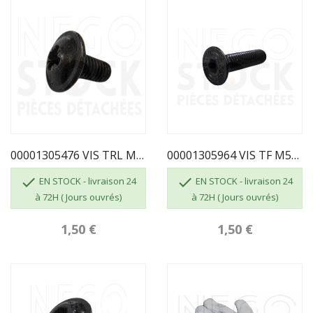
00001305476 VIS TRL M5X10 POZIE ZN NOIR
00001305964 VIS TF M5X20 POZIE ZN NOIR


EN STOCK - livraison 24
EN STOCK - livraison 24
à 72H ( Jours ouvrés)
à 72H ( Jours ouvrés)
1,50 €
1,50 €