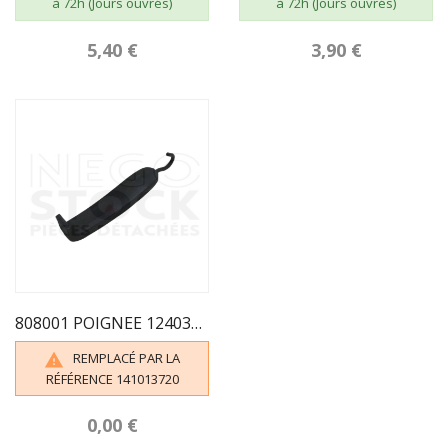
à 72h (Jours ouvrés)
à 72h (Jours ouvrés)
5,40 €
3,90 €
808001 POIGNEE 1240301 1240501 FRANCO BELGE
REMPLACÉ PAR LA

RÉFÉRENCE 141013720
0,00 €