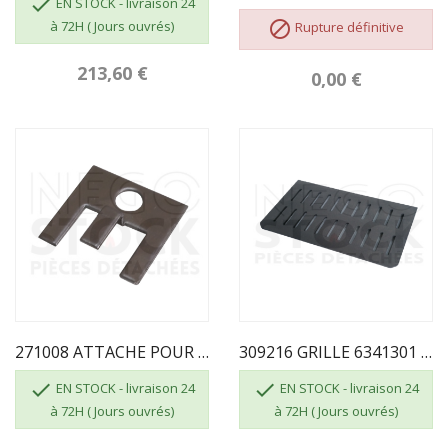

EN STOCK - livraison 24
à 72H ( Jours ouvrés)

Rupture définitive
213,60 €
0,00 €
271008 ATTACHE POUR VITRE FRANCO BELGE
309216 GRILLE 6341301 FRANCO BELGE


EN STOCK - livraison 24
EN STOCK - livraison 24
à 72H ( Jours ouvrés)
à 72H ( Jours ouvrés)