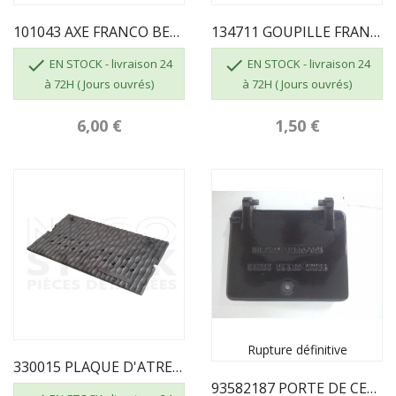
101043 AXE FRANCO BELGE
134711 GOUPILLE FRANCO BELGE


EN STOCK - livraison 24
EN STOCK - livraison 24
à 72H ( Jours ouvrés)
à 72H ( Jours ouvrés)
6,00 €
1,50 €
Rupture définitive
330015 PLAQUE D'ATRE FRANCO BELGE
93582187 PORTE DE CENDRIER