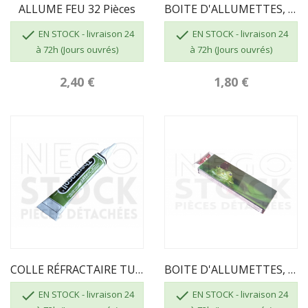
ALLUME FEU 32 Pièces
BOITE D'ALLUMETTES, 55 Pcs, Longueur 100 Mm


EN STOCK - livraison 24
EN STOCK - livraison 24
à 72h (Jours ouvrés)
à 72h (Jours ouvrés)
2,40 €
1,80 €
COLLE RÉFRACTAIRE TUBE DE 17 ML
BOITE D'ALLUMETTES, 55 Pcs, Longueur 195mm


EN STOCK - livraison 24
EN STOCK - livraison 24