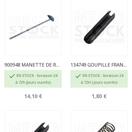
900948 MANETTE DE REGLAGE POUR 6341037 FRANCO...
134749 GOUPILLE FRANCO BELGE 4 X 20


EN STOCK - livraison 24
EN STOCK - livraison 24
à 72h (Jours ouvrés)
à 72H ( Jours ouvrés)
14,10 €
1,80 €