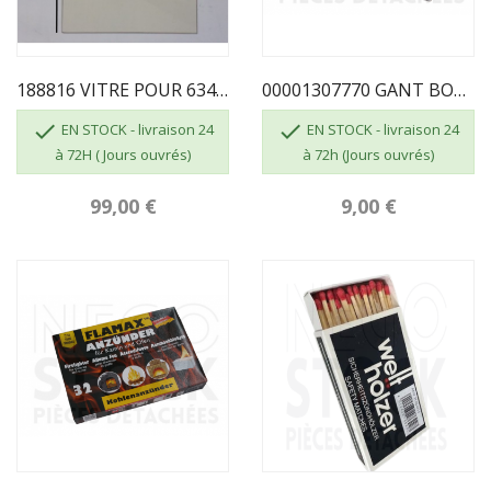
188816 VITRE POUR 6341343
00001307770 GANT BOUCLETTE 4700 TAILLE 10


EN STOCK - livraison 24
EN STOCK - livraison 24
à 72H ( Jours ouvrés)
à 72h (Jours ouvrés)
99,00 €
9,00 €