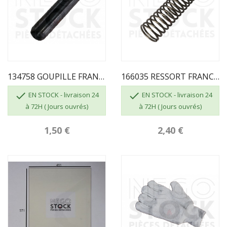
134758 GOUPILLE FRANCO BELGE
166035 RESSORT FRANCO BELGE


EN STOCK - livraison 24
EN STOCK - livraison 24
à 72H ( Jours ouvrés)
à 72H ( Jours ouvrés)
1,50 €
2,40 €