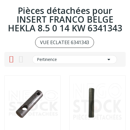
Pièces détachées pour
INSERT FRANCO BELGE
HEKLA 8.5 0 14 KW 6341343
VUE ECLATEE 6341343

Pertinence