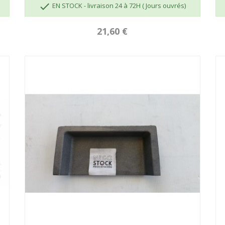

EN STOCK - livraison 24 à 72H ( Jours ouvrés)
21,60 €