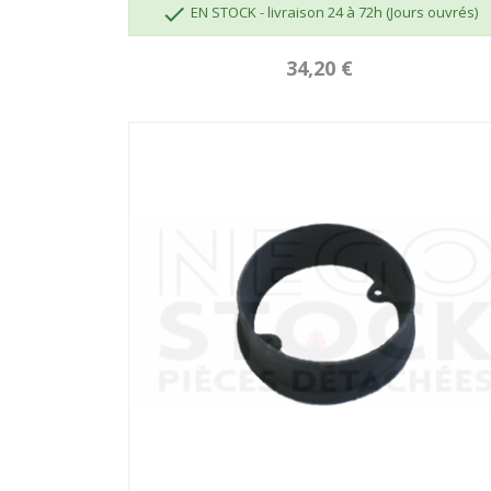

EN STOCK - livraison 24 à 72h (Jours ouvrés)
34,20 €