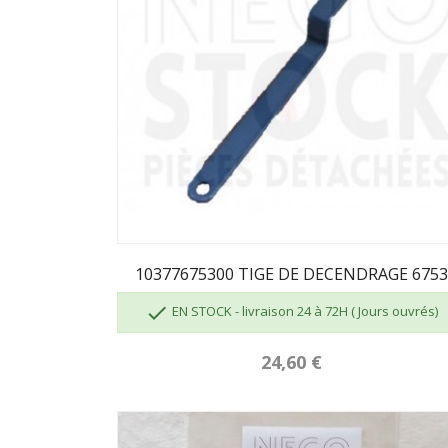
10377675300 TIGE DE DECENDRAGE 675

EN STOCK - livraison 24 à 72H ( Jours ouvrés)
24,60 €