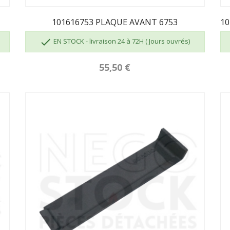
101616753 PLAQUE AVANT 6753

EN STOCK - livraison 24 à 72H ( Jours ouvrés)
55,50 €