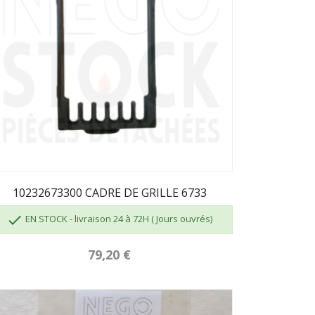
10232673300 CADRE DE GRILLE 6733

EN STOCK - livraison 24 à 72H ( Jours ouvrés)
79,20 €