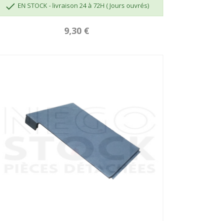

EN STOCK - livraison 24 à 72H ( Jours ouvrés)
9,30 €