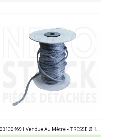
00001304691 Vendue Au Mètre - TRESSE Ø 10.5 Mm