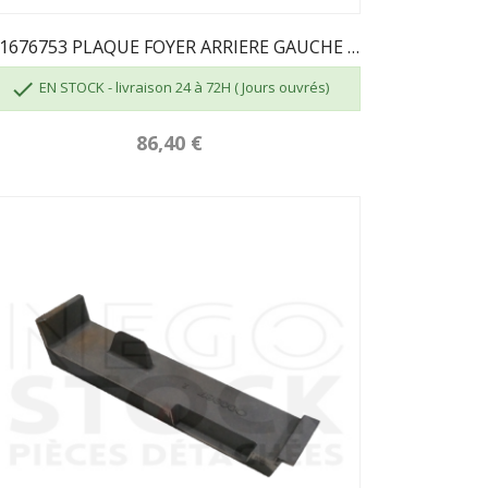
101676753 PLAQUE FOYER ARRIERE GAUCHE 6753

EN STOCK - livraison 24 à 72H ( Jours ouvrés)
86,40 €