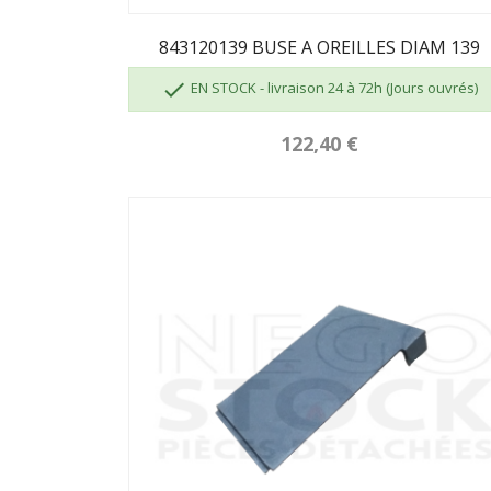
843120139 BUSE A OREILLES DIAM 139

EN STOCK - livraison 24 à 72h (Jours ouvrés)
122,40 €