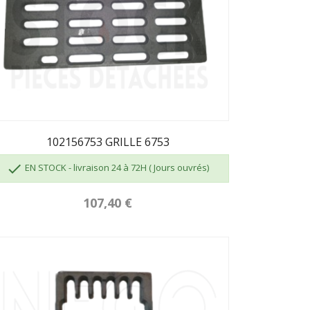
102156753 GRILLE 6753

EN STOCK - livraison 24 à 72H ( Jours ouvrés)
107,40 €