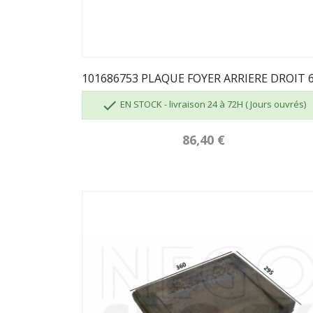

EN STOCK - livraison 24 à 72H ( Jours ouvrés)
86,40 €