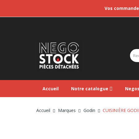
Vos commandes 
Accueil
Notre catalogue
Negos
Accueil
Marques
Godin
CUISINIÈRE GODIN