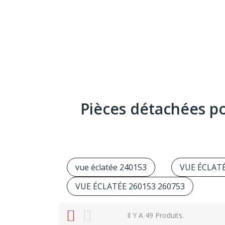
Pièces détachées po
vue éclatée 240153
VUE ÉCLATÉ
VUE ÉCLATÉE 260153 260753
Il Y A 49 Produits.