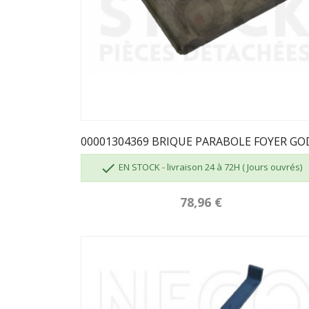

EN STOCK - livraison 24 à 72H ( Jours ouvrés)
78,96 €