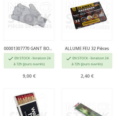
00001307770 GANT BOUCLETTE 4700 TAILLE 10
ALLUME FEU 32 Pièces


EN STOCK - livraison 24
EN STOCK - livraison 24
à 72h (Jours ouvrés)
à 72h (Jours ouvrés)
9,00 €
2,40 €