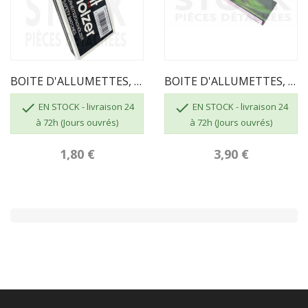
BOITE D'ALLUMETTES, 55 Pcs, Longueur 100 Mm
BOITE D'ALLUMETTES, 55 Pcs, Longueur 195mm


EN STOCK - livraison 24
EN STOCK - livraison 24
à 72h (Jours ouvrés)
à 72h (Jours ouvrés)
1,80 €
3,90 €