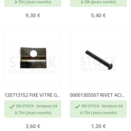
à 72H ( Jours ouvrés)
à 72h (Jours ouvrés)
9,30 €
5,40 €
120713152 FIXE VITRE GODIN
00001305507 RIVET ACIER TR D6 LG 40


EN STOCK - livraison 24
EN STOCK - livraison 24
à 72H ( Jours ouvrés)
à 72H ( Jours ouvrés)
3,60 €
1,20 €