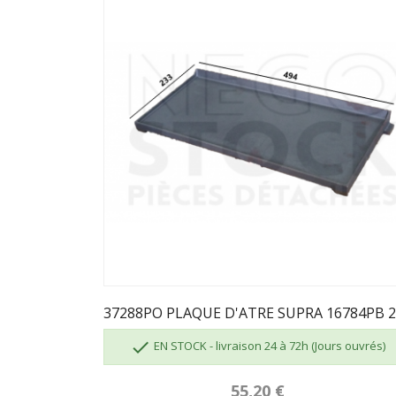

EN STOCK - livraison 24 à 72h (Jours ouvrés)
55,20 €