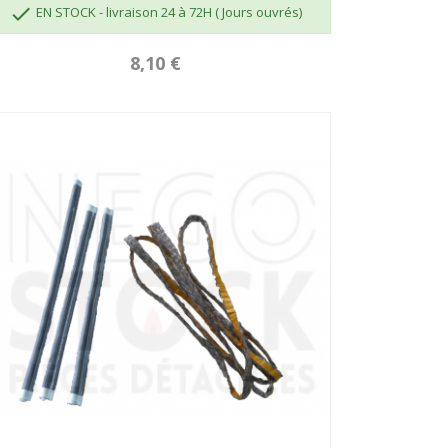

EN STOCK - livraison 24 à 72H ( Jours ouvrés)
8,10 €