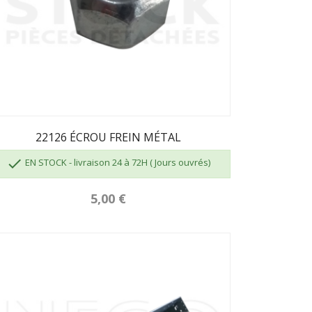
22126 ÉCROU FREIN MÉTAL

EN STOCK - livraison 24 à 72H ( Jours ouvrés)
5,00 €