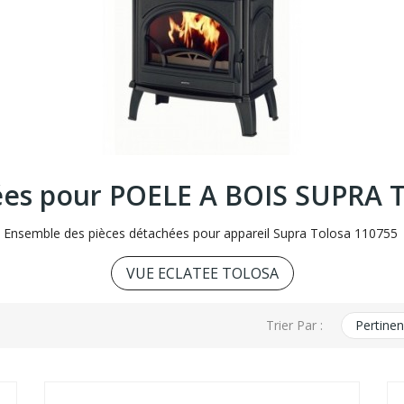
ées pour POELE A BOIS SUPRA
Ensemble des pièces détachées pour appareil Supra Tolosa 110755
VUE ECLATEE TOLOSA
Trier Par :
Pertine