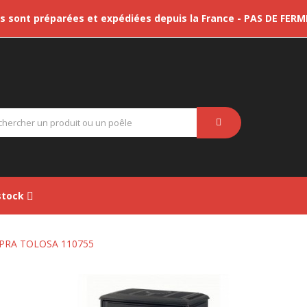
sont préparées et expédiées depuis la France - PAS DE FER
tock
UPRA TOLOSA 110755