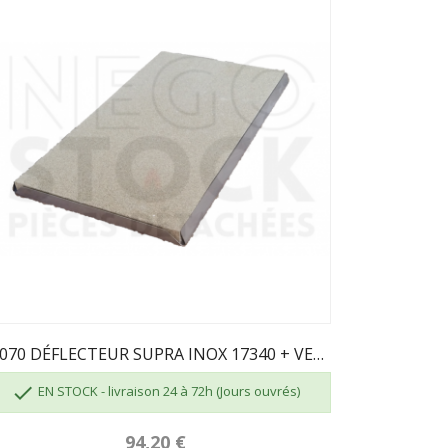
91070 DÉFLECTEUR SUPRA INOX 17340 + VERMICULITE...

EN STOCK - livraison 24 à 72h (Jours ouvrés)
94,20 €