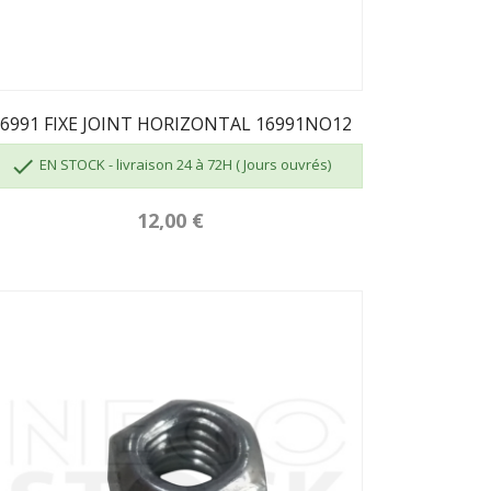
6991 FIXE JOINT HORIZONTAL 16991NO12

EN STOCK - livraison 24 à 72H ( Jours ouvrés)
12,00 €