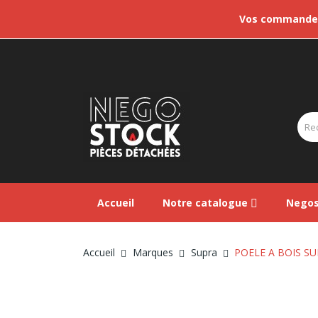
Vos commandes 
Accueil
Notre catalogue
Negos
Accueil
Marques
Supra
POELE A BOIS S