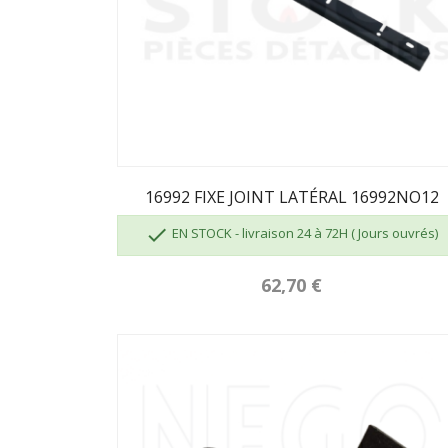
16992 FIXE JOINT LATÉRAL 16992NO12

EN STOCK - livraison 24 à 72H ( Jours ouvrés)
62,70 €