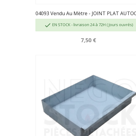

EN STOCK - livraison 24 à 72H ( Jours ouvrés)
7,50 €