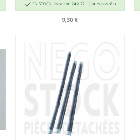

EN STOCK - livraison 24 à 72H ( Jours ouvrés)
9,30 €