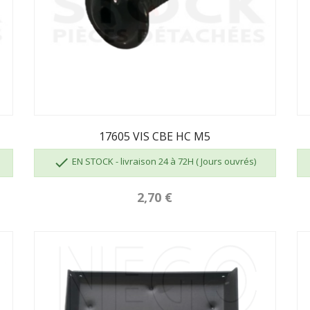
17605 VIS CBE HC M5

EN STOCK - livraison 24 à 72H ( Jours ouvrés)
2,70 €