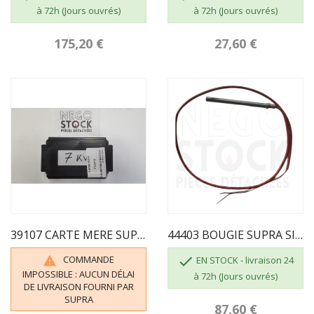
à 72h (Jours ouvrés)
à 72h (Jours ouvrés)
175,20 €
27,60 €
39107 CARTE MERE SUPRA CHARGEE SILVER 7 POUR...
44403 BOUGIE SUPRA SILVER
COMMANDE


EN STOCK - livraison 24
IMPOSSIBLE : AUCUN DÉLAI
à 72h (Jours ouvrés)
DE LIVRAISON FOURNI PAR
SUPRA
87,60 €