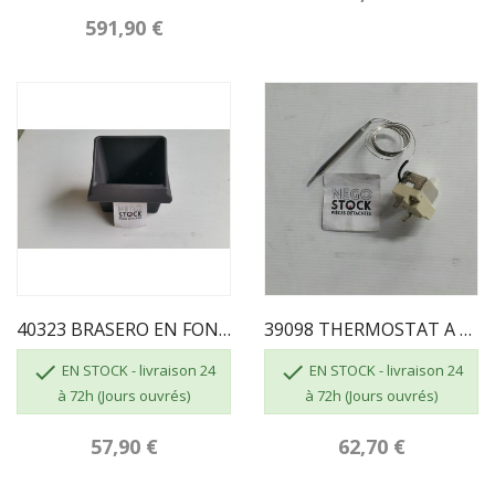
591,90 €
40323 BRASERO EN FONTE SUPRA
39098 THERMOSTAT A BULBE SUPRA


EN STOCK - livraison 24
EN STOCK - livraison 24
à 72h (Jours ouvrés)
à 72h (Jours ouvrés)
57,90 €
62,70 €