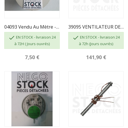
04093 Vendu Au Mètre - JOINT PLAT AUTOCOLLANT...
39095 VENTILATEUR DE CONVECTION SUPRA FR0043740B


EN STOCK - livraison 24
EN STOCK - livraison 24
à 72H ( Jours ouvrés)
à 72h (Jours ouvrés)
7,50 €
141,90 €