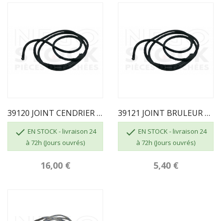
39120 JOINT CENDRIER D12 L 1m20
39121 JOINT BRULEUR DIAM 6 L 50CM


EN STOCK - livraison 24
EN STOCK - livraison 24
à 72h (Jours ouvrés)
à 72h (Jours ouvrés)
16,00 €
5,40 €