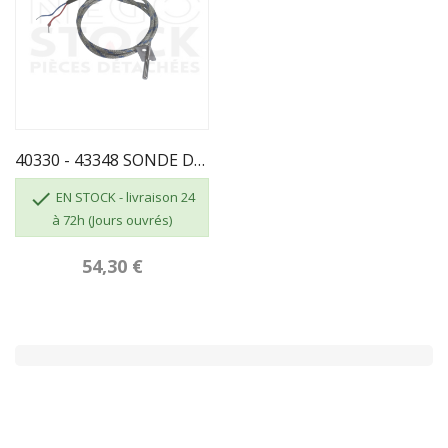
40330 - 43348 SONDE DE TEMPERATURE DES FUMÉES...

EN STOCK - livraison 24
à 72h (Jours ouvrés)
54,30 €